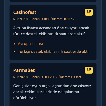
Casinofast
3.9
RTP: 93.1% · Bonus: %100 · Ödeme: 30-60 dk
Avrupa lisansı açısından öne çıkıyor; ancak
türkçe destek ekibi sınırlı saatlerde aktif.
Avrupa lisansı
Türkçe destek ekibi sınırlı saatlerde aktif
Parmabet
3.9
RTP: 94.1% · Bonus: %50 + 25FS · Ödeme: 1-3 saat
Geniş slot oyun arşivi açısından öne çıkıyor;
ancak çekim sürelerinde dalgalanma
görülebiliyor.