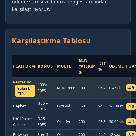
ödeme süresi ve bonus dengesi açısından
karşılaştırıyoruz.
Karşılaştırma Tablosu
MIN.
RTP
PLATFORM
BONUS
MOBIL
YATIRIM
ÖDEME
PUA
%
(₺)
Raxcasino
100% +
4.9
Mükemmel
100
96.7
0-45 dk
Yüksek
50FS
RTP
%75 +
Hepbet
Orta-İyi
250
94.0
1-3 saat
4.0
30FS
Lord Palace
%75 +
Orta-İyi
250
93.8
30-90 dk
4.1
Casino
30FS
Betwoon
Free Spin
Orta
200
94.0
12 saat
3.7