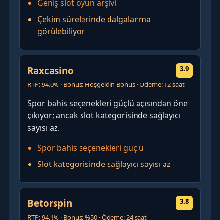
Geniş slot oyun arşivi
Çekim sürelerinde dalgalanma
görülebiliyor
Raxcasino
3.9
RTP: 94.0% · Bonus: Hoşgeldin Bonus · Ödeme: 12 saat
Spor bahis seçenekleri güçlü açısından öne
çıkıyor; ancak slot kategorisinde sağlayıcı
sayısı az.
Spor bahis seçenekleri güçlü
Slot kategorisinde sağlayıcı sayısı az
Betorspin
3.8
RTP: 94.1% · Bonus: %50 · Ödeme: 24 saat