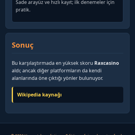
Sade arayüz ve hızlı kayıt; ilk denemeler için
pratik.
Sonuç
Bu karşılaştırmada en yüksek skoru
Raxcasino
aldı; ancak diğer platformların da kendi
alanlarında öne çıktığı yönler bulunuyor.
Wikipedia kaynağı