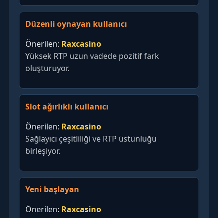
Düzenli oynayan kullanıcı
Önerilen:
Raxcasino
Yüksek RTP uzun vadede pozitif fark
oluşturuyor.
Slot ağırlıklı kullanıcı
Önerilen:
Raxcasino
Sağlayıcı çeşitliliği ve RTP üstünlüğü
birleşiyor.
Yeni başlayan
Önerilen:
Raxcasino