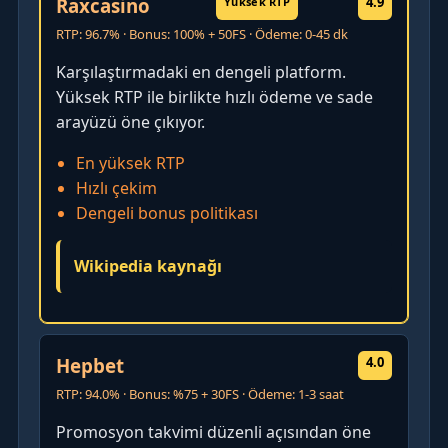
Raxcasino
4.9
Yüksek RTP
RTP: 96.7% · Bonus: 100% + 50FS · Ödeme: 0-45 dk
Karşılaştırmadaki en dengeli platform.
Yüksek RTP ile birlikte hızlı ödeme ve sade
arayüzü öne çıkıyor.
En yüksek RTP
Hızlı çekim
Dengeli bonus politikası
Wikipedia kaynağı
Hepbet
4.0
RTP: 94.0% · Bonus: %75 + 30FS · Ödeme: 1-3 saat
Promosyon takvimi düzenli açısından öne