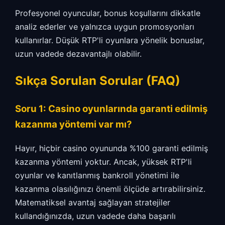
Profesyonel oyuncular, bonus koşullarını dikkatle
analiz ederler ve yalnızca uygun promosyonları
kullanırlar. Düşük RTP'li oyunlara yönelik bonuslar,
uzun vadede dezavantajlı olabilir.
Sıkça Sorulan Sorular (FAQ)
Soru 1: Casino oyunlarında garanti edilmiş
kazanma yöntemi var mı?
Hayır, hiçbir casino oyununda %100 garanti edilmiş
kazanma yöntemi yoktur. Ancak, yüksek RTP'li
oyunlar ve kanıtlanmış bankroll yönetimi ile
kazanma olasılığınızı önemli ölçüde artırabilirsiniz.
Matematiksel avantaj sağlayan stratejiler
kullandığınızda, uzun vadede daha başarılı