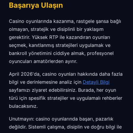
Başarıya Ulaşın
Casino oyunlarında kazanma, rastgele şansa bağlı
olmayan, stratejik ve disiplinli bir yaklaşım
gerektirir. Yüksek RTP ile kazandıran oyunları
seçmek, kanıtlanmış stratejileri uygulamak ve
bankroll yönetimini ciddiye almak, profesyonel
oyuncuları amatörlerden ayırır.
April 2026'da, casino oyunları hakkında daha fazla
bilgi ve derinlemesine analiz için
Detayli Bilgi
sayfamızı ziyaret edebilirsiniz. Burada, her oyun
türü için spesifik stratejiler ve uygulamalı rehberler
bulacaksınız.
Unutmayın: casino oyunlarında başarı, pazarlık
değildir. Sistemli çalışma, disiplin ve doğru bilgi ile