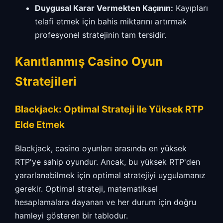
Duygusal Karar Vermekten Kaçının:
Kayıpları
telafi etmek için bahis miktarını artırmak
profesyonel stratejinin tam tersidir.
Kanıtlanmış Casino Oyun
Stratejileri
Blackjack: Optimal Strateji ile Yüksek RTP
Elde Etmek
Blackjack, casino oyunları arasında en yüksek
RTP'ye sahip oyundur. Ancak, bu yüksek RTP'den
yararlanabilmek için optimal stratejiyi uygulamanız
gerekir. Optimal strateji, matematiksel
hesaplamalara dayanan ve her durum için doğru
hamleyi gösteren bir tablodur.