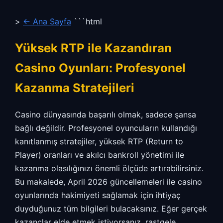
>
← Ana Sayfa
```html
Yüksek RTP ile Kazandıran
Casino Oyunları: Profesyonel
Kazanma Stratejileri
Casino dünyasında başarılı olmak, sadece şansa
bağlı değildir. Profesyonel oyuncuların kullandığı
kanıtlanmış stratejiler, yüksek RTP (Return to
Player) oranları ve akılcı bankroll yönetimi ile
kazanma olasılığınızı önemli ölçüde artırabilirsiniz.
Bu makalede, April 2026 güncellemeleri ile casino
oyunlarında hakimiyeti sağlamak için ihtiyaç
duyduğunuz tüm bilgileri bulacaksınız. Eğer gerçek
kazançlar elde etmek istiyorsanız, rastgele