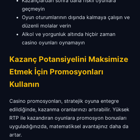
Kazançlardan sonra daha riskli oyunlara
geçmeyin
Oyun oturumlarının dışında kalmaya çalışın ve
düzenli molalar verin
Alkol ve yorgunluk altında hiçbir zaman
casino oyunları oynamayın
Kazanç Potansiyelini Maksimize
Etmek İçin Promosyonları
Kullanın
Casino promosyonları, stratejik oyuna entegre
edildiğinde, kazanma oranlarınızı artırabilir. Yüksek
RTP ile kazandıran oyunlara promosyon bonusları
uyguladığınızda, matematiksel avantajınız daha da
artar.