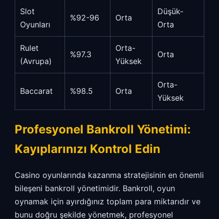
Slot
Düşük-
%92-96
Orta
Oyunları
Orta
Rulet
Orta-
%97.3
Orta
(Avrupa)
Yüksek
Orta-
Baccarat
%98.5
Orta
Yüksek
Profesyonel Bankroll Yönetimi:
Kayıplarınızı Kontrol Edin
Casino oyunlarında kazanma stratejisinin en önemli
bileşeni bankroll yönetimidir. Bankroll, oyun
oynamak için ayırdığınız toplam para miktarıdır ve
bunu doğru şekilde yönetmek, profesyonel