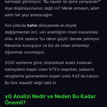
karmaşık görünüyor. "Bu sayılar ne işime yarayacak?"
diye düşünüyorsunuz değil mi? Merak etmeyin, adım
adım her şeyi anlatacağım.
Son yıllarda
bahis
dünyasında en büyük
değişimlerden biri, veri analitiğinin önem kazanması
oldu. Artık sadece "bu takım güçlü" demek yetmiyor.
Rakamlar konuşuyor ve biz de onları dinlemeyi
öğrenmek zorundayız.
2026 verilerine göre, istatistiksel analiz kullanan
bahisçilerin başarı oranı %73'e ulaşırken, sadezce
sezgilerine güvenenlerin başarı oranı %42'de kalıyor.
Bu fark tesadüf değil tabii ki.
xG Analizi Nedir ve Neden Bu Kadar
Önemli?