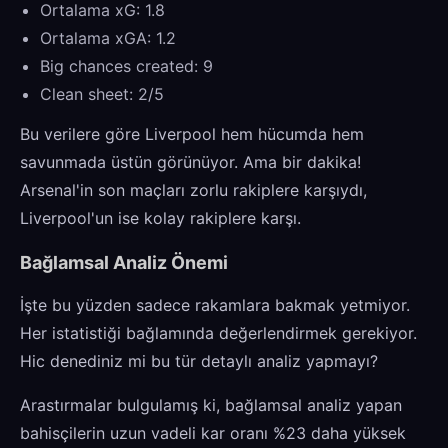
Ortalama xG: 1.8
Ortalama xGA: 1.2
Big chances created: 9
Clean sheet: 2/5
Bu verilere göre Liverpool hem hücumda hem
savunmada üstün görünüyor. Ama bir dakika!
Arsenal'in son maçları zorlu rakiplere karşıydı,
Liverpool'un ise kolay rakiplere karşı.
Bağlamsal Analiz Önemi
İşte bu yüzden sadece rakamlara bakmak yetmiyor.
Her istatistiği bağlamında değerlendirmek gerekiyor.
Hic denediniz mi bu tür detaylı analiz yapmayı?
Arastırmalar bulgulamış ki, bağlamsal analiz yapan
bahisçilerin uzun vadeli kar oranı %23 daha yüksek