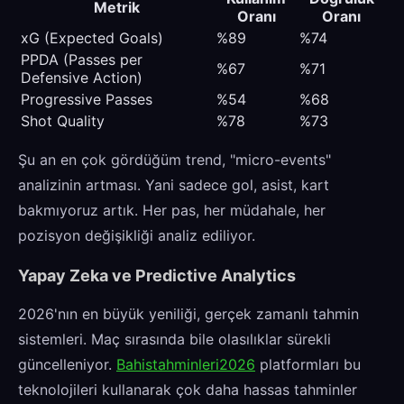
Metrik
Oranı
Oranı
xG (Expected Goals)
%89
%74
PPDA (Passes per
%67
%71
Defensive Action)
Progressive Passes
%54
%68
Shot Quality
%78
%73
Şu an en çok gördüğüm trend, "micro-events"
analizinin artması. Yani sadece gol, asist, kart
bakmıyoruz artık. Her pas, her müdahale, her
pozisyon değişikliği analiz ediliyor.
Yapay Zeka ve Predictive Analytics
2026'nın en büyük yeniliği, gerçek zamanlı tahmin
sistemleri. Maç sırasında bile olasılıklar sürekli
güncelleniyor.
Bahistahminleri2026
platformları bu
teknolojileri kullanarak çok daha hassas tahminler