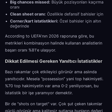
Big chances missed:
Büyük pozisyonları kaçırma
oranı
Clean sheet oranı:
Özellikle defansif bahisler için
Corner/kart istatistikleri:
Özel bahisler için altın
değerinde
According to UEFA'nın 2026 raporuna göre, bu
metrikleri kombinasyon halinde kullanan analistlerin
başarı oranı %81'e ulaşıyor.
Dikkat Edilmesi Gereken Yanıltıcı İstatistikler
Bazı rakamlar çok etkileyici görünür ama aslında
yanıltıcıdır. Mesela "possession" yani top hakimiyeti.
%70 top hakimiyetin var ama 0-2 yeniliyorsan, bu
istatistik bir işe yaramıyor demektir.
Bir de "shots on target" var. Çok şut çeken takımlar
güçlü görünür ama kalitesiz şutlarsa bunların değeri