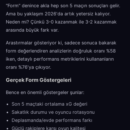
"Form" denince akla hep son 5 maçın sonuçları gelir.
Ama bu yaklaşım 2026'da artık yetersiz kalıyor.
Neden mi? Çünkü 3-0 kazanmak ile 3-2 kazanmak
arasında büyük fark var.
Arastırmalar gösteriyor ki, sadece sonuca bakarak
form değerlendiren analizlerin doğruluk oranı %58
iken, detaylı performans metriklerini kullananların
oranı %76'ya çıkıyor.
Gerçek Form Göstergeleri
Bence en önemli göstergeler şunlar:
Son 5 maçtaki ortalama xG değeri
Sakatlık durumu ve oyuncu rotasyonu
Deplasmanda/evde performans farkı
Güçlü rakiplere karşı oyun kalitesi