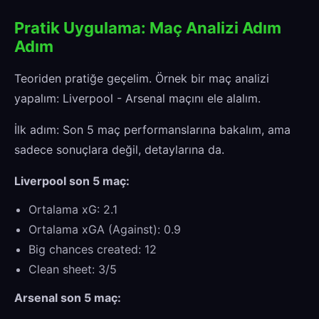
Pratik Uygulama: Maç Analizi Adım
Adım
Teoriden pratiğe geçelim. Örnek bir maç analizi
yapalım: Liverpool - Arsenal maçını ele alalım.
İlk adım: Son 5 maç performanslarına bakalım, ama
sadece sonuçlara değil, detaylarına da.
Liverpool son 5 maç:
Ortalama xG: 2.1
Ortalama xGA (Against): 0.9
Big chances created: 12
Clean sheet: 3/5
Arsenal son 5 maç: