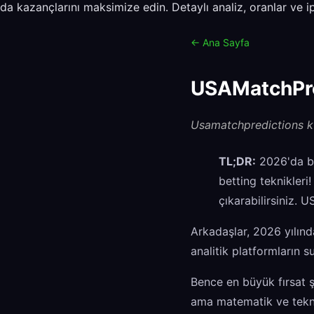
da kazançlarını maksimize edin. Detaylı analiz, oranlar ve i
← Ana Sayfa
USAMatchPred
Usamatchpredictions kul
TL;DR:
2026'da ba
betting teknikler
çıkarabilirsiniz. 
Arkadaşlar, 2026 yılın
analitik platformların s
Bence en büyük fırsat 
ama matematik ve tekno