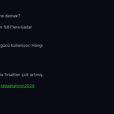
u ne demek?
nı %67'lere kadar
 gücü kullanıyor. Hangi
 fırsatları çok artmış.
.
Iddaatahmin2026