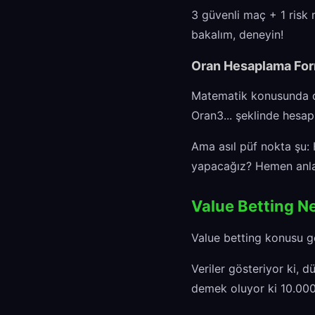
3 güvenli maç + 1 risk
bakalım, deneyin!
Oran Hesaplama Fo
Matematik konusunda d
Oran3... şeklinde hesap
Ama asıl püf nokta şu: H
yapacağız? Hemen anla
Value Betting Ne
Value betting konusu 
Veriler gösteriyor ki, d
demek oluyor ki 10.000 