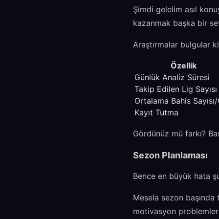
Şimdi gelelim asıl konu
kazanmak başka bir se
Araştırmalar bulgular ki
Özellik
Günlük Analiz Süresi
Takip Edilen Lig Sayısı
Ortalama Bahis Sayısı
Kayıt Tutma
Gördünüz mü farkı? Baş
Sezon Planlaması
Bence en büyük hata şu:
Mesela sezon başında t
motivasyon problemleri