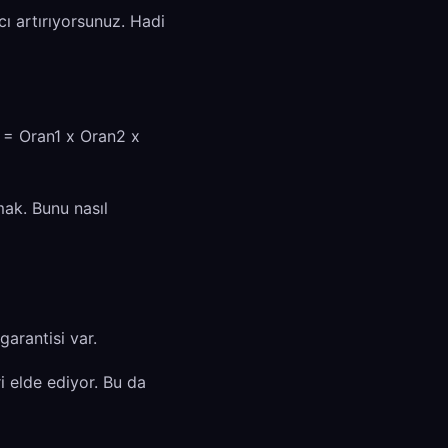
ı artırıyorsunuz. Hadi
 = Oran1 x Oran2 x
mak. Bunu nasıl
rantisi var.
ri elde ediyor. Bu da