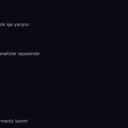
ok işe yarıyor.
analizler sayesinde
rmeniz lazım!