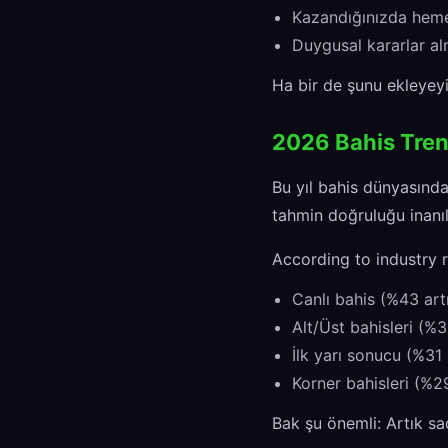
Kazandığınızda heme
Duygusal kararlar a
Ha bir de şunu ekleyey
2026 Bahis Trend
Bu yıl bahis dünyasında
tahmin doğruluğu inanı
According to industry r
Canlı bahis (%43 art
Alt/Üst bahisleri (%3
İlk yarı sonucu (%31 
Korner bahisleri (%29
Bak şu önemli: Artık s