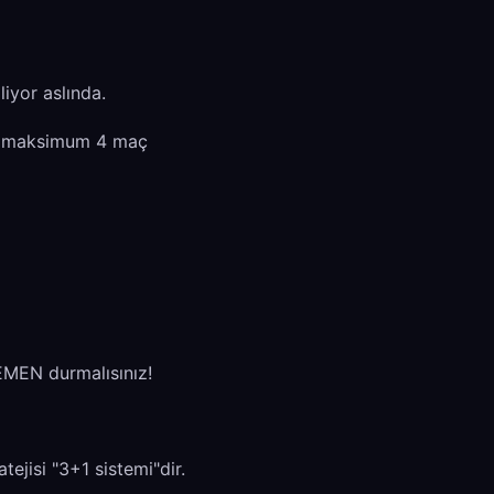
iyor aslında.
rda maksimum 4 maç
EMEN durmalısınız!
ejisi "3+1 sistemi"dir.