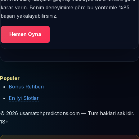
karar verin. Benim deneyimime göre bu yöntemle %85
başarı yakalayabilirsiniz.
Hemen Oyna
Populer
Bonus Rehberi
En Iyi Slotlar
© 2026 usamatchpredictions.com — Tum haklari saklidir.
18+