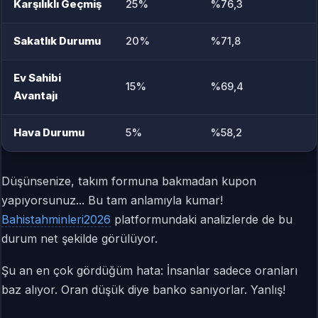
Karşılıklı Geçmiş
25%
%76,3
Sakatlık Durumu
20%
%71,8
Ev Sahibi
15%
%69,4
Avantajı
Hava Durumu
5%
%58,2
Düşünsenize, takım formuna bakmadan kupon
yapıyorsunuz... Bu tam anlamıyla kumar!
Bahistahminleri2026
platformundaki analizlerde de bu
durum net şekilde görülüyor.
Şu an en çok gördüğüm hata: İnsanlar sadece oranları
baz alıyor. Oran düşük diye banko sanıyorlar. Yanlış!