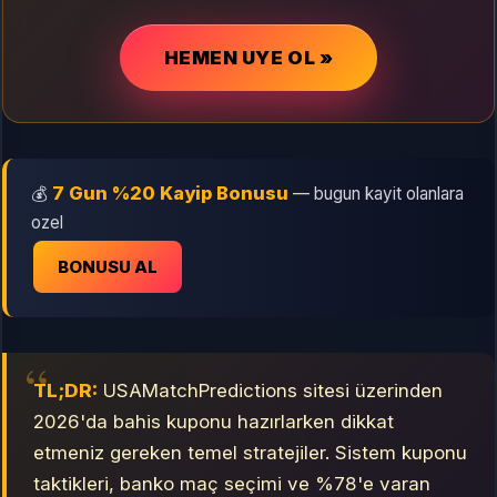
HEMEN UYE OL »
7 Gun %20 Kayip Bonusu
💰
— bugun kayit olanlara
ozel
BONUSU AL
TL;DR:
USAMatchPredictions sitesi üzerinden
2026'da bahis kuponu hazırlarken dikkat
etmeniz gereken temel stratejiler. Sistem kuponu
taktikleri, banko maç seçimi ve %78'e varan