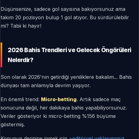
Düşünsenize, sadece gol sayısına bakıyorsunuz ama
takım 20 pozisyon bulup 1 gol atıyor. Bu sürdürülebilir
mi? Tabii ki hayır!
2026 Bahis Trendleri ve Gelecek Öngörüleri
Nelerdir?
Son olarak 2026'nın getirdiği yeniliklere bakalım... Bahis
dünyası tam anlamıyla devrim yaşıyor.
En önemli trend:
Micro-betting
. Artık sadece maç
sonucuna değil, her dakikaya bahis yapabiliyorsunuz.
Veriler gösteriyor ki micro-betting %156 büyüme
göstermiş.
Konunun derinine inmek için
>editöryel yaklaşımımız