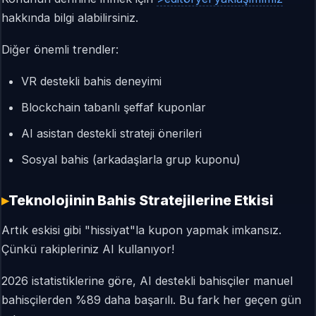
hakkında bilgi alabilirsiniz.
Diğer önemli trendler:
VR destekli bahis deneyimi
Blockchain tabanlı şeffaf kuponlar
AI asistan destekli strateji önerileri
Sosyal bahis (arkadaşlarla grup kuponu)
Teknolojinin Bahis Stratejilerine Etkisi
Artık eskisi gibi "hissiyat"la kupon yapmak imkansız.
Çünkü rakipleriniz AI kullanıyor!
2026 istatistiklerine göre, AI destekli bahisçiler manuel
bahisçilerden %89 daha başarılı. Bu fark her geçen gün