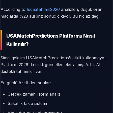
According to
Iddaatahmin2026
analizleri, düşük oranlı
maçlarda %23 sürpriz sonuç çıkıyor. Bu hiç az değil!
USAMatchPredictions Platformu Nasıl
Kullanılır?
Şimdi gelelim USAMatchPredictions'ı etkili kullanmaya...
Platform 2026'da ciddi güncellemeler almış. Artık AI
destekli tahminler var.
En güçlü özellikleri şunlar:
Gerçek zamanlı form analizi
Sakatlık takip sistemi
Hava durumu entegrasyonu