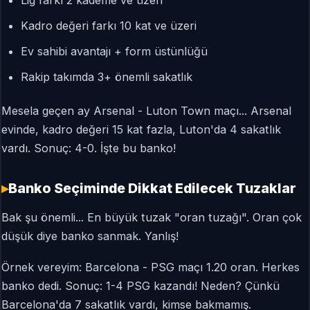
Lig farkı 2 kademe ve üzeri
Kadro değeri farkı 10 kat ve üzeri
Ev sahibi avantajı + form üstünlüğü
Rakip takımda 3+ önemli sakatlık
Mesela geçen ay Arsenal - Luton Town maçı... Arsenal
evinde, kadro değeri 15 kat fazla, Luton'da 4 sakatlık
vardı. Sonuç: 4-0. İşte bu banko!
Banko Seçiminde Dikkat Edilecek Tuzaklar
Bak şu önemli... En büyük tuzak "oran tuzağı". Oran çok
düşük diye banko sanmak. Yanlış!
Örnek vereyim: Barcelona - PSG maçı 1.20 oran. Herkes
banko dedi. Sonuç: 1-4 PSG kazandı! Neden? Çünkü
Barcelona'da 7 sakatlık vardı, kimse bakmamış.