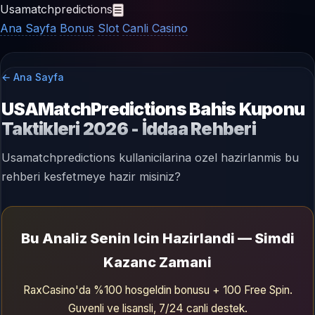
Usamatchpredictions
☰
Ana Sayfa
Bonus
Slot
Canli Casino
← Ana Sayfa
USAMatchPredictions Bahis Kuponu
Taktikleri 2026 - İddaa Rehberi
Usamatchpredictions kullanicilarina ozel hazirlanmis bu
rehberi kesfetmeye hazir misiniz?
Bu Analiz Senin Icin Hazirlandi — Simdi
Kazanc Zamani
RaxCasino'da %100 hosgeldin bonusu + 100 Free Spin.
Guvenli ve lisansli, 7/24 canli destek.