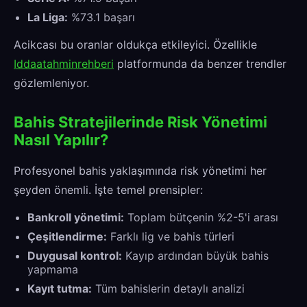
La Liga:
%73.1 başarı
Acikcası bu oranlar oldukça etkileyici. Özellikle
Iddaatahminrehberi
platformunda da benzer trendler
gözlemleniyor.
Bahis Stratejilerinde Risk Yönetimi
Nasıl Yapılır?
Profesyonel bahis yaklaşımında risk yönetimi her
şeyden önemli. İşte temel prensipler:
Bankroll yönetimi:
Toplam bütçenin %2-5'i arası
Çeşitlendirme:
Farklı lig ve bahis türleri
Duygusal kontrol:
Kayıp ardından büyük bahis
yapmama
Kayıt tutma:
Tüm bahislerin detaylı analizi