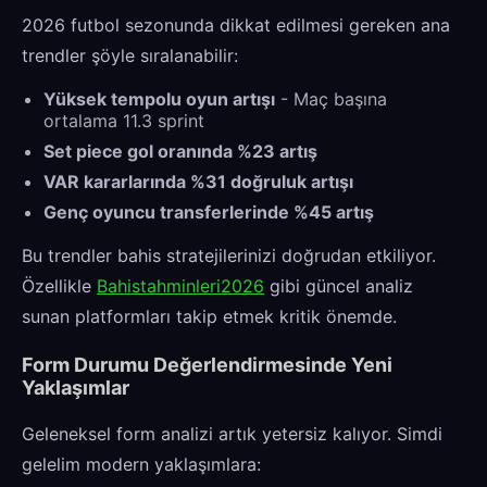
2026 futbol sezonunda dikkat edilmesi gereken ana
trendler şöyle sıralanabilir:
Yüksek tempolu oyun artışı
- Maç başına
ortalama 11.3 sprint
Set piece gol oranında %23 artış
VAR kararlarında %31 doğruluk artışı
Genç oyuncu transferlerinde %45 artış
Bu trendler bahis stratejilerinizi doğrudan etkiliyor.
Özellikle
Bahistahminleri2026
gibi güncel analiz
sunan platformları takip etmek kritik önemde.
Form Durumu Değerlendirmesinde Yeni
Yaklaşımlar
Geleneksel form analizi artık yetersiz kalıyor. Simdi
gelelim modern yaklaşımlara: