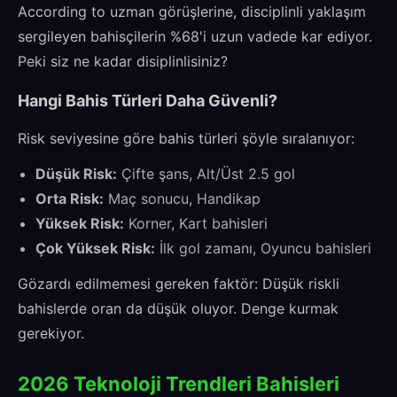
According to uzman görüşlerine, disciplinli yaklaşım
sergileyen bahisçilerin %68'i uzun vadede kar ediyor.
Peki siz ne kadar disiplinlisiniz?
Hangi Bahis Türleri Daha Güvenli?
Risk seviyesine göre bahis türleri şöyle sıralanıyor:
Düşük Risk:
Çifte şans, Alt/Üst 2.5 gol
Orta Risk:
Maç sonucu, Handikap
Yüksek Risk:
Korner, Kart bahisleri
Çok Yüksek Risk:
İlk gol zamanı, Oyuncu bahisleri
Gözardı edilmemesi gereken faktör: Düşük riskli
bahislerde oran da düşük oluyor. Denge kurmak
gerekiyor.
2026 Teknoloji Trendleri Bahisleri