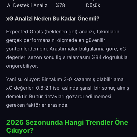
AI Destekli Analiz
%78
Düşük
xG Analizi Neden Bu Kadar Önemli?
Expected Goals (beklenen gol) analizi, takımların
gerçek performansını ölçmede en güvenilir
yöntemlerden biri. Arastirmalar bulgularına göre, xG
değerleri sezon sonu lig sıralamasını %84 doğrulukla
öngörebiliyor.
Yani şu oluyor: Bir takım 3-0 kazanmış olabilir ama
xG değerleri 0.8-2.1 ise, aslında şanslı bir sonuç almış
demektir. Bu tür detayları gözardı edilmemesi
gereken faktörler arasında.
2026 Sezonunda Hangi Trendler Öne
Çıkıyor?