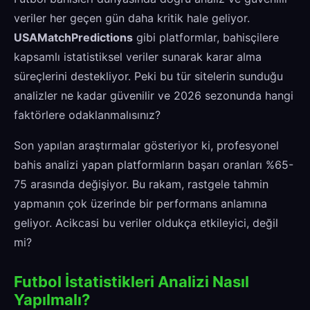
veriler her geçen gün daha kritik hale geliyor.
USAMatchPredictions
gibi platformlar, bahisçilere
kapsamlı istatistiksel veriler sunarak karar alma
süreçlerini destekliyor. Peki bu tür sitelerin sunduğu
analizler ne kadar güvenilir ve 2026 sezonunda hangi
faktörlere odaklanmalısınız?
Son yapılan araştırmalar gösteriyor ki, profesyonel
bahis analizi yapan platformların başarı oranları %65-
75 arasında değişiyor. Bu rakam, rastgele tahmin
yapmanın çok üzerinde bir performans anlamına
geliyor. Acikcasi bu veriler oldukça etkileyici, değil
mi?
Futbol İstatistikleri Analizi Nasıl
Yapılmalı?