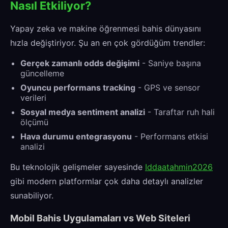
Nasıl Etkiliyor?
Yapay zeka ve makine öğrenmesi bahis dünyasını
hızla değiştiriyor. Şu an en çok gördüğüm trendler:
Gerçek zamanlı odds değişimi
- Saniye başına
güncelleme
Oyuncu performans tracking
- GPS ve sensor
verileri
Sosyal medya sentiment analizi
- Taraftar ruh hali
ölçümü
Hava durumu entegrasyonu
- Performans etkisi
analizi
Bu teknolojik gelişmeler sayesinde
Iddaatahmin2026
gibi modern platformlar çok daha detaylı analizler
sunabiliyor.
Mobil Bahis Uygulamaları vs Web Siteleri