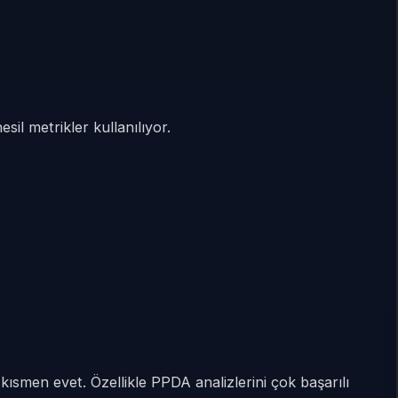
sil metrikler kullanılıyor.
ısmen evet. Özellikle PPDA analizlerini çok başarılı