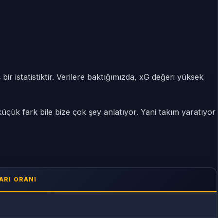
r istatistiktir. Verilere baktığımızda, xG değeri yüksek
çük fark bile bize çok şey anlatıyor. Yani takım yaratıyor
ARI ORANI