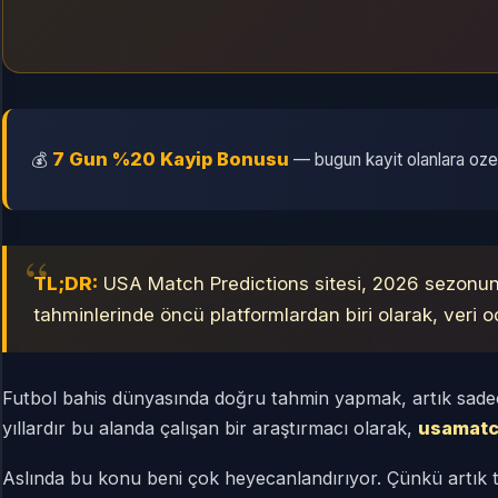
7 Gun %20 Kayip Bonusu
💰
— bugun kayit olanlara oze
TL;DR:
USA Match Predictions sitesi, 2026 sezonunda
tahminlerinde öncü platformlardan biri olarak, veri o
Futbol bahis dünyasında doğru tahmin yapmak, artık sadece 
yıllardır bu alanda çalışan bir araştırmacı olarak,
usamatc
Aslında bu konu beni çok heyecanlandırıyor. Çünkü artık t