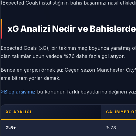
(Expected Goals) istatistiğinin bahis başarınızı nasıl etkiled
xG Analizi Nedir ve Bahisler
Expected Goals (xG), bir takımın maç boyunca yaratmış olduğ
olan takımlar uzun vadede %76 daha fazla gol atıyor.
Bence en çarpıcı örnek şu: Geçen sezon Manchester City'nin
ama bitiremiyorlar demek.
>Blog arşivimiz
bu konunun farklı boyutlarına değinen yazıl
XG ARALIĞI
GALIBIYET O
2.5+
%78