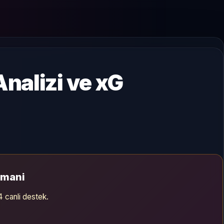
nalizi ve xG
amani
 canli destek.