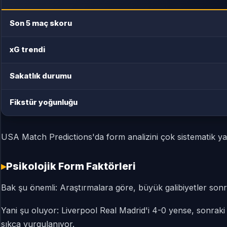
Son 5 maç skoru
xG trendi
Sakatlık durumu
Fikstür yoğunluğu
USA Match Predictions'da form analizini çok sistematik yap
Psikolojik Form Faktörleri
Bak şu önemli: Araştırmalara göre, büyük galibiyetler so
Yani şu oluyor: Liverpool Real Madrid'i 4-0 yense, sonraki
sıkça vurgulanıyor.