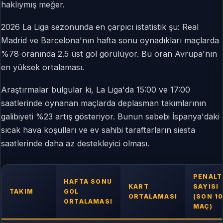
haklıymış meğer.
2026 La Liga sezonunda en çarpıcı istatistik şu: Real
Madrid ve Barcelona'nın hafta sonu oynadıkları maçlarda
%78 oranında 2.5 üst gol görülüyor. Bu oran Avrupa'nın
en yüksek ortalaması.
Araştırmalar bulgular ki, La Liga'da 15:00 ve 17:00
saatlerinde oynanan maçlarda deplasman takımlarının
galibiyeti %23 artış gösteriyor. Bunun sebebi İspanya'daki
sıcak hava koşulları ve ev sahibi taraftarların siesta
saatlerinde daha az destekleyici olması.
PENALT
HAFTA SONU
KART
SAYISI
TAKIM
GOL
ORTALAMASI
(SON 1
ORTALAMASI
MAÇ)