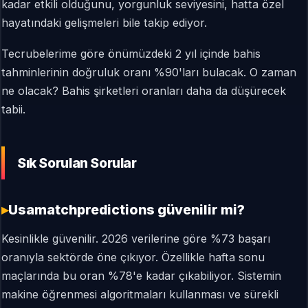
kadar etkili olduğunu, yorgunluk seviyesini, hatta özel
hayatındaki gelişmeleri bile takip ediyor.
Tecrubelerime göre önümüzdeki 2 yıl içinde bahis
tahminlerinin doğruluk oranı %90'ları bulacak. O zaman
ne olacak? Bahis şirketleri oranları daha da düşürecek
tabii.
Sık Sorulan Sorular
Usamatchpredictions güvenilir mi?
Kesinlikle güvenilir. 2026 verilerine göre %73 başarı
oranıyla sektörde öne çıkıyor. Özellikle hafta sonu
maçlarında bu oran %78'e kadar çıkabiliyor. Sistemin
makine öğrenmesi algoritmaları kullanması ve sürekli