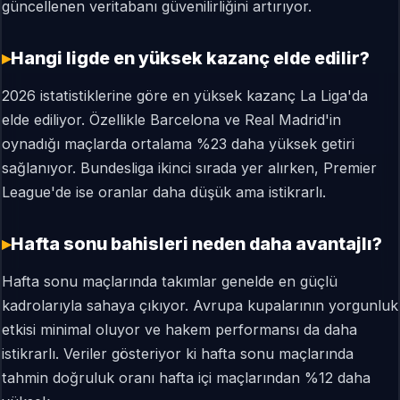
güncellenen veritabanı güvenilirliğini artırıyor.
Hangi ligde en yüksek kazanç elde edilir?
2026 istatistiklerine göre en yüksek kazanç La Liga'da
elde ediliyor. Özellikle Barcelona ve Real Madrid'in
oynadığı maçlarda ortalama %23 daha yüksek getiri
sağlanıyor. Bundesliga ikinci sırada yer alırken, Premier
League'de ise oranlar daha düşük ama istikrarlı.
Hafta sonu bahisleri neden daha avantajlı?
Hafta sonu maçlarında takımlar genelde en güçlü
kadrolarıyla sahaya çıkıyor. Avrupa kupalarının yorgunluk
etkisi minimal oluyor ve hakem performansı da daha
istikrarlı. Veriler gösteriyor ki hafta sonu maçlarında
tahmin doğruluk oranı hafta içi maçlarından %12 daha