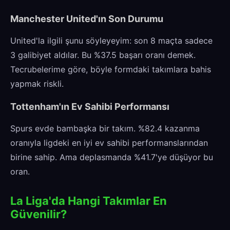
Manchester United'ın Son Durumu
United'la ilgili şunu söyleyeyim: son 8 maçta sadece
3 galibiyet aldılar. Bu %37.5 başarı oranı demek.
Tecrubelerime göre, böyle formdaki takımlara bahis
yapmak riskli.
Tottenham'ın Ev Sahibi Performansı
Spurs evde bambaşka bir takım. %82.4 kazanma
oranıyla ligdeki en iyi ev sahibi performanslarından
birine sahip. Ama deplasmanda %41.7'ye düşüyor bu
oran.
La Liga'da Hangi Takımlar En
Güvenilir?