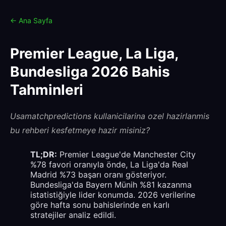
← Ana Sayfa
Premier League, La Liga,
Bundesliga 2026 Bahis
Tahminleri
Usamatchpredictions kullanicilarina ozel hazirlanmis
bu rehberi kesfetmeye hazir misiniz?
TL;DR:
Premier League'de Manchester City
%78 favori oranıyla önde, La Liga'da Real
Madrid %73 başarı oranı gösteriyor.
Bundesliga'da Bayern Münih %81 kazanma
istatistiğiyle lider konumda. 2026 verilerine
göre hafta sonu bahislerinde en karlı
stratejiler analiz edildi.