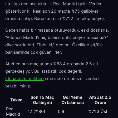
La Liga denince akla ilk Real Madrid gelir. Veriler
gösteriyor ki, Real son 20 maçta %75 galibiyet
oranına sahip. Barcelona ise %71.2 ile takip ediyor.
Geçen hafta bir masada oturuyorduk, eski dostlarla.
"Atletico Madrid'i hiç bahise dahil ediyor musunuz?"
diye sordu biri. "Tabii ki," dedim. "Özellikle alt/üst
bahislerinde çok güvenilirler."
Atletico'nun maçlarında %68.4 oranında 2.5 alt
gerçekleşiyor. Bu istatistik çok değerli.
Iddaatahminrehberi
sitesinde de benzer verileri
bulabilirsiniz.
Son 15 Maç
Gol Yeme
Alt/Üst 2.5
Takım
Galibiyeti
Ortalaması
Oranı
Real
12 (%80)
0.9
%71.3 Üst
Madrid