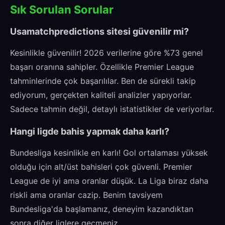
Sık Sorulan Sorular
Usamatchpredictions sitesi güvenilir mi?
Kesinlikle güvenilir! 2026 verilerine göre %73 genel
başarı oranına sahipler. Özellikle Premier League
tahminlerinde çok başarılılar. Ben de sürekli takip
ediyorum, gerçekten kaliteli analizler yapıyorlar.
Sadece tahmin değil, detaylı istatistikler de veriyorlar.
Hangi ligde bahis yapmak daha karlı?
Bundesliga kesinlikle en karlı! Gol ortalaması yüksek
olduğu için alt/üst bahisleri çok güvenli. Premier
League de iyi ama oranlar düşük. La Liga biraz daha
riskli ama oranlar cazip. Benim tavsiyem
Bundesliga'da başlamanız, deneyim kazandıktan
sonra diğer liglere geçmeniz.