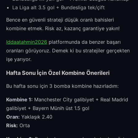
La Liga alt 3.5 gol + Bundesliga tek/çift
Bence en güvenli strateji düşük oranlı bahisleri
kombine etmek. Risk az, kazanç garantiye yakın!
Iddaatahmin2026
platformunda da benzer başarı
oranları görüyoruz. Demek ki bu stratejiler gerçekten
işe yarıyor.
Hafta Sonu İçin Özel Kombine Önerileri
Bu hafta sonu için 3 bomba kombine hazırladım:
Kombine 1:
Manchester City galibiyet + Real Madrid
galibiyet + Bayern Münih üst 1.5 gol
Oran:
Yaklaşık 2.40
Risk:
Orta