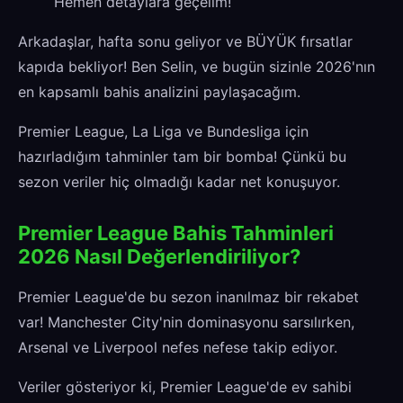
Hemen detaylara geçelim!
Arkadaşlar, hafta sonu geliyor ve BÜYÜK fırsatlar
kapıda bekliyor! Ben Selin, ve bugün sizinle 2026'nın
en kapsamlı bahis analizini paylaşacağım.
Premier League, La Liga ve Bundesliga için
hazırladığım tahminler tam bir bomba! Çünkü bu
sezon veriler hiç olmadığı kadar net konuşuyor.
Premier League Bahis Tahminleri
2026 Nasıl Değerlendiriliyor?
Premier League'de bu sezon inanılmaz bir rekabet
var! Manchester City'nin dominasyonu sarsılırken,
Arsenal ve Liverpool nefes nefese takip ediyor.
Veriler gösteriyor ki, Premier League'de ev sahibi