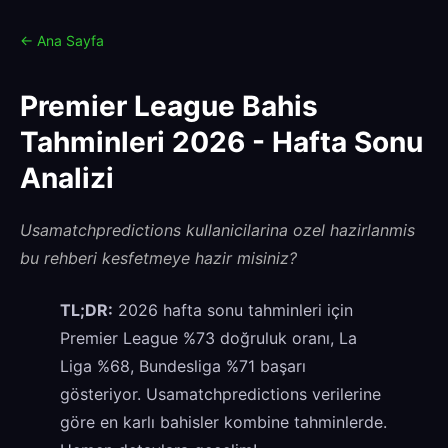
← Ana Sayfa
Premier League Bahis
Tahminleri 2026 - Hafta Sonu
Analizi
Usamatchpredictions kullanicilarina ozel hazirlanmis
bu rehberi kesfetmeye hazir misiniz?
TL;DR:
2026 hafta sonu tahminleri için
Premier League %73 doğruluk oranı, La
Liga %68, Bundesliga %71 başarı
gösteriyor. Usamatchpredictions verilerine
göre en karlı bahisler kombine tahminlerde.