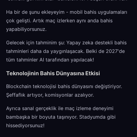
Ha bir de şunu ekleyeyim - mobil bahis uygulamaları
çok gelişti. Artık maç izlerken aynı anda bahis
yapabiliyorsunuz.
Gelecek için tahminim şu: Yapay zeka destekli bahis
tahminleri daha da yaygınlaşacak. Belki de 2027'de
tüm tahminler AI tarafından yapılacak!
Teknolojinin Bahis Dünyasına Etkisi
Blockchain teknolojisi bahis dünyasını değiştiriyor.
Şeffaflık artıyor, komisyonlar azalıyor.
Ayrıca sanal gerçeklik ile maç izleme deneyimi
bambaşka bir boyuta taşınıyor. Stadyumda gibi
hissediyorsunuz!