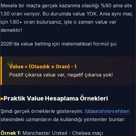
Mesela bir maçta gerçek kazanma olasılığı %60 ama site
1.50 oran veriyor. Bu durumda value YOK. Ama aynı maç
için 1.80+ oran bulursanız, işte o zaman value var
demektir!
2026'da value betting için matematiksel formül şu:
Value = (Olasılık × Oran) - 1
Positif çıkarsa value var, negatif çıkarsa yok!
Praktik Value Hesaplama Örnekleri
Şimdi gerçek örneklerle göstereyim.
Iddaatahminrehberi
sitesindeki uzmanların da kullandığı yöntemler bunlar:
Örnek 1:
Manchester United - Chelsea maçı