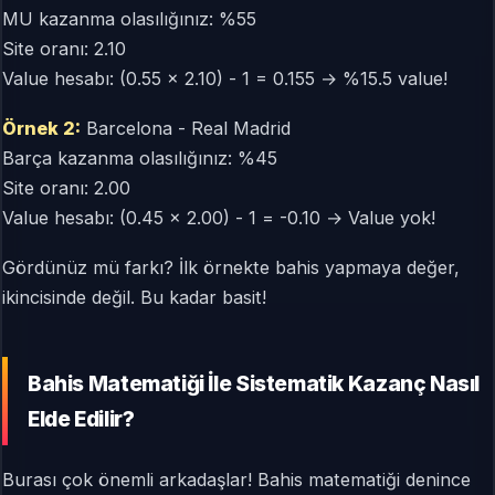
MU kazanma olasılığınız: %55
Site oranı: 2.10
Value hesabı: (0.55 × 2.10) - 1 = 0.155 → %15.5 value!
Örnek 2:
Barcelona - Real Madrid
Barça kazanma olasılığınız: %45
Site oranı: 2.00
Value hesabı: (0.45 × 2.00) - 1 = -0.10 → Value yok!
Gördünüz mü farkı? İlk örnekte bahis yapmaya değer,
ikincisinde değil. Bu kadar basit!
Bahis Matematiği İle Sistematik Kazanç Nasıl
Elde Edilir?
Burası çok önemli arkadaşlar! Bahis matematiği denince