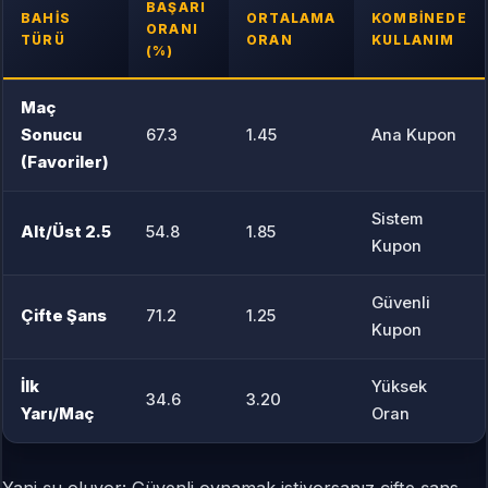
BAŞARI
BAHIS
ORTALAMA
KOMBINEDE
ORANI
TÜRÜ
ORAN
KULLANIM
(%)
Maç
Sonucu
67.3
1.45
Ana Kupon
(Favoriler)
Sistem
Alt/Üst 2.5
54.8
1.85
Kupon
Güvenli
Çifte Şans
71.2
1.25
Kupon
İlk
Yüksek
34.6
3.20
Yarı/Maç
Oran