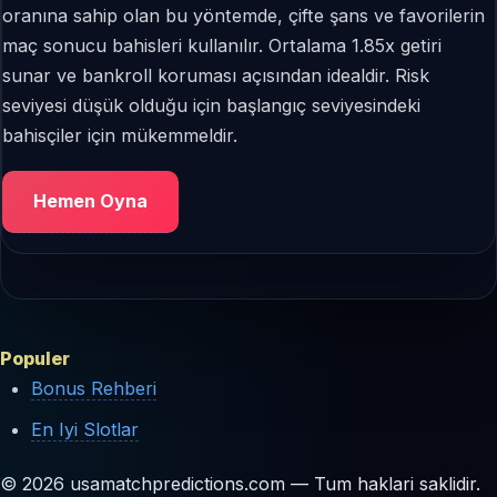
oranına sahip olan bu yöntemde, çifte şans ve favorilerin
maç sonucu bahisleri kullanılır. Ortalama 1.85x getiri
sunar ve bankroll koruması açısından idealdir. Risk
seviyesi düşük olduğu için başlangıç seviyesindeki
bahisçiler için mükemmeldir.
Hemen Oyna
Populer
Bonus Rehberi
En Iyi Slotlar
© 2026 usamatchpredictions.com — Tum haklari saklidir.