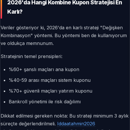
2026'da Hangi Kombine Kupon Stratejisi En
Karlı?
Veriler gösteriyor ki, 2026'da en karlı strateji "Değişken
Kombinasyon" yöntemi. Bu yöntemi ben de kullanıyorum
ve oldukça memnunum.
Stratejinin temel prensipleri:
%60+ şanslı maçları ana kupon
%40-59 arası maçları sistem kuponu
%70+ güvenli maçları yatırım kuponu
Bankroll yönetimi ile risk dağılımı
Dikkat edilmesi gereken nokta: Bu strateji minimum 3 aylık
süreçte değerlendirilmeli.
Iddaatahmin2026