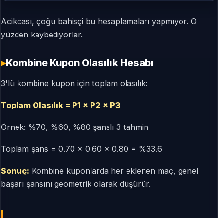
Acikcası, çoğu bahisçi bu hesaplamaları yapmıyor. O
yüzden kaybediyorlar.
Kombine Kupon Olasılık Hesabı
3'lü kombine kupon için toplam olasılık:
Toplam Olasılık = P1 × P2 × P3
Örnek: %70, %60, %80 şanslı 3 tahmin
Toplam şans = 0.70 × 0.60 × 0.80 = %33.6
Sonuç:
Kombine kuponlarda her eklenen maç, genel
başarı şansını geometrik olarak düşürür.