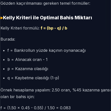
Gözden kaçırılmaması gereken temel formüller:
Kelly Kriteri ile Optimal Bahis Miktarı
Kelly Kriteri formülü:
f = (bp - q) / b
Burada:
f = Bankrollun yüzde kaçının oynanacağı
b = Alınacak oran - 1
p = Kazanma olasılığı
q = Kaybetme olasılığı (1-p)
Örnek hesaplama yapalım: 2.50 oran, %45 kazanma şansı
olan bir bahis için:
f = (1.50 × 0.45 - 0.55) / 1.50 = 0.083