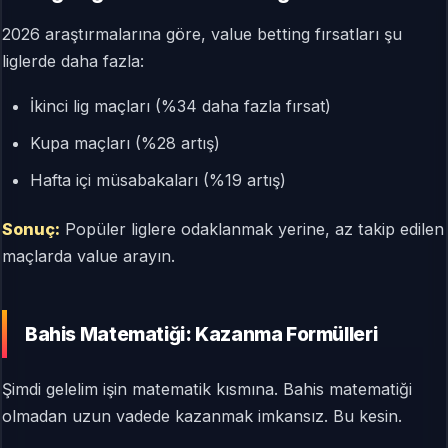
2026 araştırmalarına göre, value betting fırsatları şu
liglerde daha fazla:
İkinci lig maçları (%34 daha fazla fırsat)
Kupa maçları (%28 artış)
Hafta içi müsabakaları (%19 artış)
Sonuç:
Popüler liglere odaklanmak yerine, az takip edilen
maçlarda value arayın.
Bahis Matematiği: Kazanma Formülleri
Şimdi gelelim işin matematik kısmına. Bahis matematiği
olmadan uzun vadede kazanmak imkansız. Bu kesin.