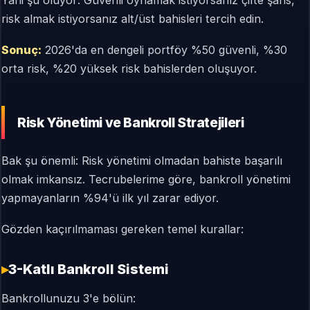
Yani şu oluyor: Güvenli oynamak istiyorsanız çifte şans,
risk almak istiyorsanız alt/üst bahisleri tercih edin.
Sonuç:
2026'da en dengeli portföy %50 güvenli, %30
orta risk, %20 yüksek risk bahislerden oluşuyor.
Risk Yönetimi ve Bankroll Stratejileri
Bak şu önemli: Risk yönetimi olmadan bahiste başarılı
olmak imkansız. Tecrubelerime göre, bankroll yönetimi
yapmayanların %94'ü ilk yıl zarar ediyor.
Gözden kaçırılmaması gereken temel kurallar:
3-Katlı Bankroll Sistemi
Bankrollunuzu 3'e bölün: