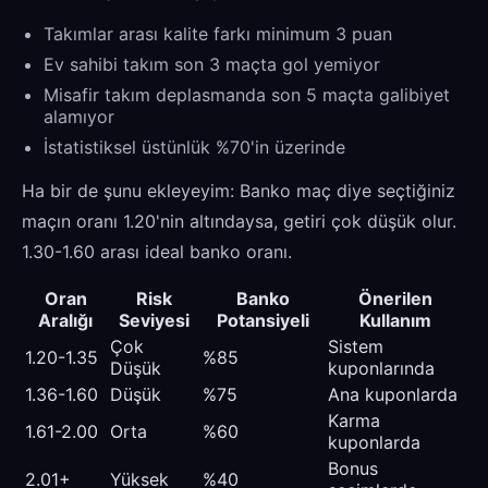
Takımlar arası kalite farkı minimum 3 puan
Ev sahibi takım son 3 maçta gol yemiyor
Misafir takım deplasmanda son 5 maçta galibiyet
alamıyor
İstatistiksel üstünlük %70'in üzerinde
Ha bir de şunu ekleyeyim: Banko maç diye seçtiğiniz
maçın oranı 1.20'nin altındaysa, getiri çok düşük olur.
1.30-1.60 arası ideal banko oranı.
Oran
Risk
Banko
Önerilen
Aralığı
Seviyesi
Potansiyeli
Kullanım
Çok
Sistem
1.20-1.35
%85
Düşük
kuponlarında
1.36-1.60
Düşük
%75
Ana kuponlarda
Karma
1.61-2.00
Orta
%60
kuponlarda
Bonus
2.01+
Yüksek
%40