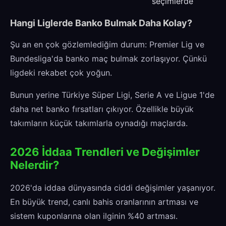
seçimlerde
Hangi Liglerde Banko Bulmak Daha Kolay?
Şu an en çok gözlemlediğim durum: Premier Lig ve
Bundesliga'da banko maç bulmak zorlaşıyor. Çünkü
ligdeki rekabet çok yoğun.
Bunun yerine Türkiye Süper Ligi, Serie A ve Ligue 1'de
daha net banko fırsatları çıkıyor. Özellikle büyük
takımların küçük takımlarla oynadığı maçlarda.
2026 İddaa Trendleri ve Değişimler
Nelerdir?
2026'da iddaa dünyasında ciddi değişimler yaşanıyor.
En büyük trend, canlı bahis oranlarının artması ve
sistem kuponlarına olan ilginin %40 artması.