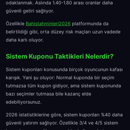
odaklanmak. Aslında 1.40-1.80 arası oranlar daha
güvenli getiri sağlıyor.
Özellikle
Bahistahminleri2026
platformunda da
belirtildiği gibi, orta düzey risk maçları uzun vadede
daha karlı oluyor.
Sistem Kuponu Taktikleri Nelerdir?
Sistem kuponları konusunda birçok oyuncunun kafası
karışık. Yani şu oluyor: Normal kuponda bir seçim
tutmazsa tüm kupon gidiyor, ama sistem kuponunda
bazı seçimler tutmasa bile kazanç elde
edebiliyorsunuz.
2026 istatistiklerine göre, sistem kuponları %40 daha
güvenli yatırım sağlıyor. Özellikle 3/4 ve 4/5 sistem