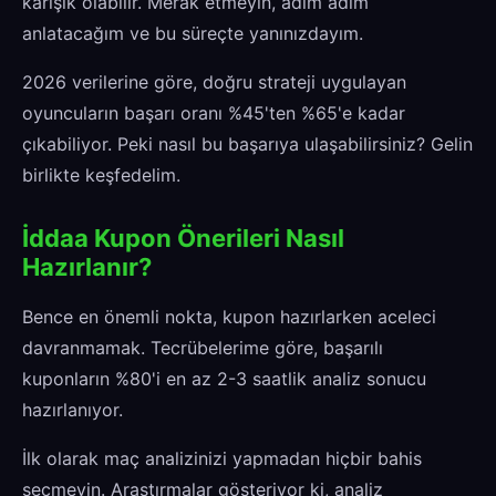
karışık olabilir. Merak etmeyin, adım adım
anlatacağım ve bu süreçte yanınızdayım.
2026 verilerine göre, doğru strateji uygulayan
oyuncuların başarı oranı %45'ten %65'e kadar
çıkabiliyor. Peki nasıl bu başarıya ulaşabilirsiniz? Gelin
birlikte keşfedelim.
İddaa Kupon Önerileri Nasıl
Hazırlanır?
Bence en önemli nokta, kupon hazırlarken aceleci
davranmamak. Tecrübelerime göre, başarılı
kuponların %80'i en az 2-3 saatlik analiz sonucu
hazırlanıyor.
İlk olarak maç analizinizi yapmadan hiçbir bahis
seçmeyin. Arastırmalar gösteriyor ki, analiz